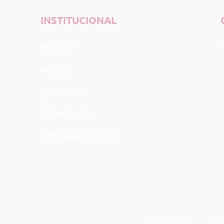
INSTITUCIONAL
HISTÓRIA
MISSÃO
ESTRUTURA
LOCALIZAÇÃO
IDENTIDADE VISUAL