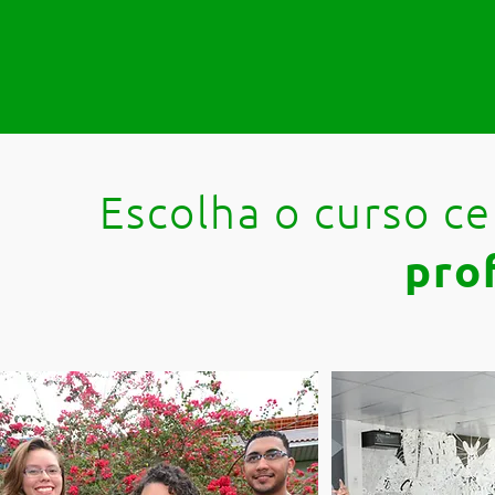
Escolha o curso 
pro