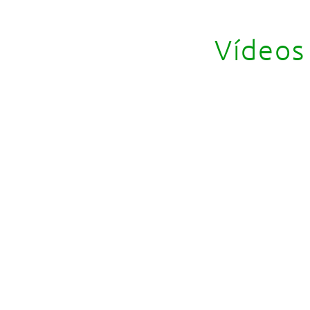
​Vídeos