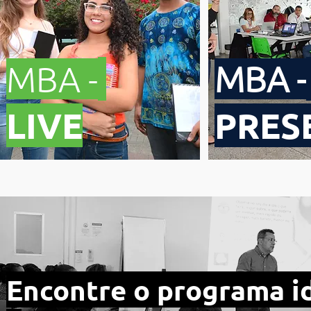
MBA -
MBA -
LIVE
PRES
Encontre o programa i