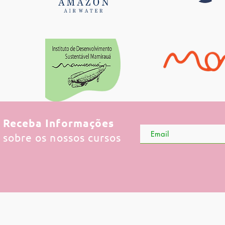
Receba Informações
sobre os nossos cursos