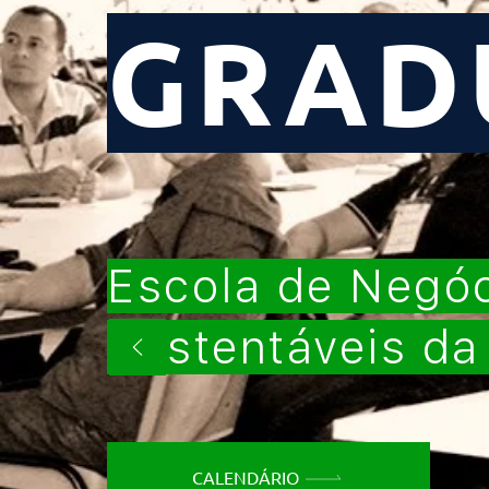
GRAD
Escola de Negó
Sustentáveis da
CALENDÁRIO